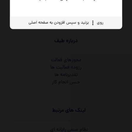
روی
بزنید و سپس افزودن به صفحه اصلی
درباره طیف
مجوزهای فعالت
رزومه فعالیت ها
تقدیرنامه ها
حسن انجام کار
لینک های مرتبط
نظام صنفی رایانه ای