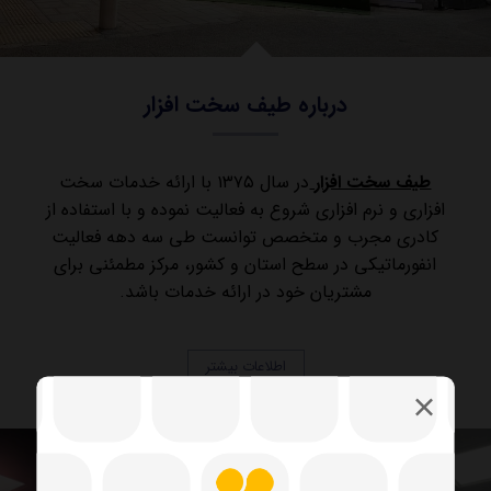
درباره طیف سخت افزار
طیف سخت افزار
در سال ۱۳۷۵ با ارائه خدمات سخت
افزاری و نرم افزاری شروع به فعالیت نموده و با استفاده از
کادری مجرب و متخصص توانست طی سه دهه فعالیت
انفورماتیکی در سطح استان و کشور، مرکز مطمئنی برای
مشتریان خود در ارائه خدمات باشد.
اطلاعات بیشتر